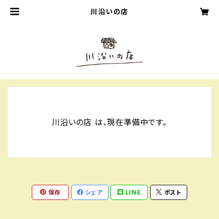
川沿いの店
川沿いの店 は、現在準備中です。
保存
シェア
LINE
ポスト